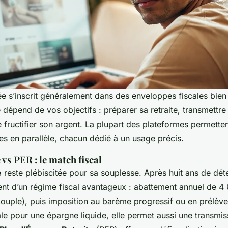
ée s’inscrit généralement dans des enveloppes fiscales bien 
 dépend de vos objectifs : préparer sa retraite, transmettre
 fructifier son argent. La plupart des plateformes permetten
es en parallèle, chacun dédié à un usage précis.
vs PER : le match fiscal
e
reste plébiscitée pour sa souplesse. Après huit ans de déte
ient d’un régime fiscal avantageux : abattement annuel de 4
ouple), puis imposition au barème progressif ou en prélèv
éale pour une épargne liquide, elle permet aussi une transmis