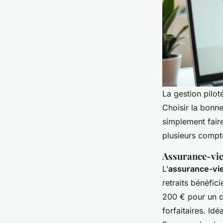
La gestion pilot
Choisir la bonne
simplement faire
plusieurs compt
Assurance-vie 
L’
assurance-vi
retraits bénéfic
200 € pour un c
forfaitaires. Id