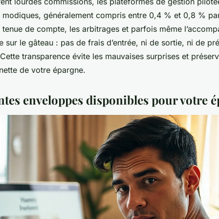
rent lourdes commissions, les plateformes de gestion pilot
modiques, généralement compris entre 0,4 % et 0,8 % par
la tenue de compte, les arbitrages et parfois même l’acco
e sur le gâteau : pas de frais d’entrée, ni de sortie, ni de p
 Cette transparence évite les mauvaises surprises et prése
nette de votre épargne.
entes enveloppes disponibles pour votre 