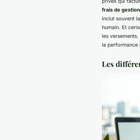
privés qui factu
frais de gestion
inclut souvent 
humain. Et ceris
les versements.
la performance 
Les différ