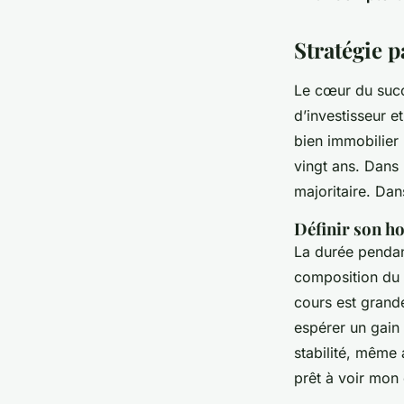
Stratégie p
Le cœur du succè
d’investisseur e
bien immobilier 
vingt ans. Dans 
majoritaire. Dan
Définir son h
La durée pendant
composition du p
cours est grand
espérer un gain 
stabilité, même 
prêt à voir mon 