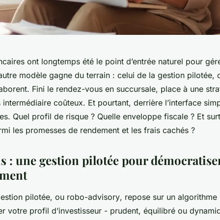
caires ont longtemps été le point d’entrée naturel pour gér
autre modèle gagne du terrain : celui de la gestion pilotée, 
laborent. Fini le rendez-vous en succursale, place à une stra
 intermédiaire coûteux. Et pourtant, derrière l’interface simp
s. Quel profil de risque ? Quelle enveloppe fiscale ? Et su
armi les promesses de rendement et les frais cachés ?
s : une gestion pilotée pour démocratise
ement
estion pilotée, ou
robo-advisory
, repose sur un algorithme i
r votre profil d’investisseur - prudent, équilibré ou dynami