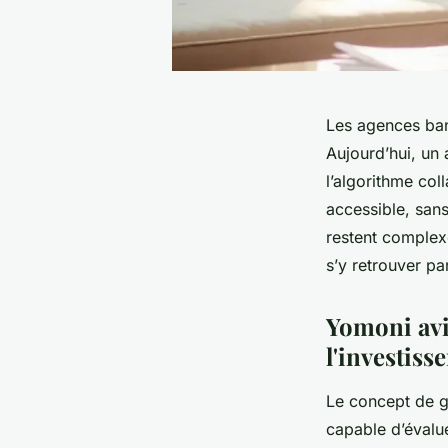
Les agences ban
Aujourd’hui, un 
l’algorithme col
accessible, sans
restent complexe
s’y retrouver p
Yomoni avi
l'investiss
Le concept de g
capable d’évalue