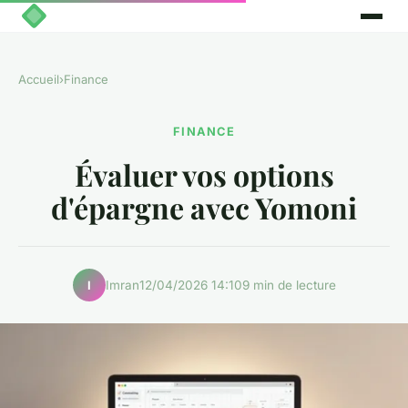
Accueil
›
Finance
FINANCE
Évaluer vos options
d'épargne avec Yomoni
Imran
12/04/2026 14:10
9 min de lecture
I