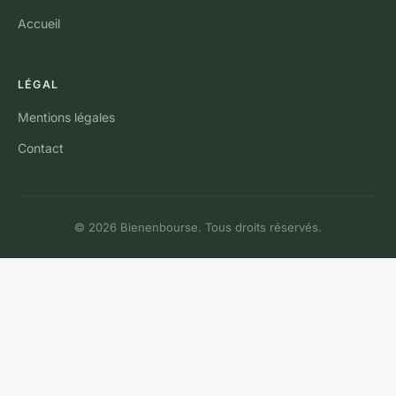
Accueil
LÉGAL
Mentions légales
Contact
© 2026 Bienenbourse. Tous droits réservés.