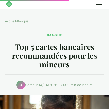
Accueil
›
Banque
BANQUE
Top 5 cartes bancaires
recommandées pour les
mineurs
Corneille
14/04/2026 13:13
10 min de lecture
C